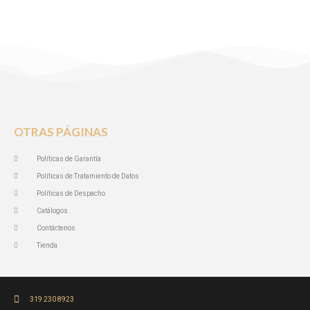
OTRAS PÁGINAS
Políticas de Garantía
Políticas de Tratamiento de Datos
Políticas de Despacho
Catálogos
Contáctenos
Tienda
319 230 8923