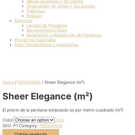
Mesas Auxiliares y de Centro
Organizador de Joyas y Accesorios
Poltronas
Repisas
Servicios
Lavado de Persianas
Mantenimiento Sillas
Reparación y Adaptación de Persianas
Proyectos Especiales
Para Distribuidores y Arquitectos
Home
/
PERSIANAS
/ Sheer Elegance (m²)
Sheer Elegance (m²)
El precio de la persiana estipulado es por metro cuadrado (m²)
Color
Clear
SKU:
P1
Category:
PERSIANAS
Cotizar producto