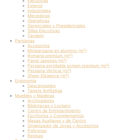
Ejecutivas
Exterior
Industriales
Mecedoras
Operativas
Gerenciales y Presidenciales
Sillas Ejecutivas
Tandem
Persianas
Accesorios
Minipersiana en aluminio (m²)
Romana premium (m²)
Panel Japones (m²)
Persiana enrollable screen premium (m²)
Persiana Vertical (m²)
Sheer Elegance (m²)
Ergonomía
Descansapies
Tapete Antifatiga
Muebles y Maderas
Archivadores
Bibliotecas y Lockers
Centro de Entretenimiento
Escritorios y Complementos
Mesas Auxiliares y de Centro
Organizador de Joyas y Accesorios
Poltronas
Repisas