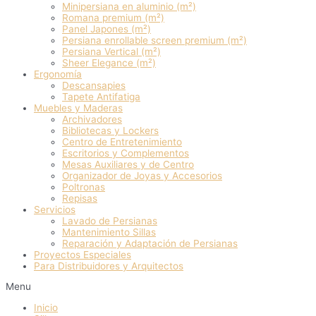
Minipersiana en aluminio (m²)
Romana premium (m²)
Panel Japones (m²)
Persiana enrollable screen premium (m²)
Persiana Vertical (m²)
Sheer Elegance (m²)
Ergonomía
Descansapies
Tapete Antifatiga
Muebles y Maderas
Archivadores
Bibliotecas y Lockers
Centro de Entretenimiento
Escritorios y Complementos
Mesas Auxiliares y de Centro
Organizador de Joyas y Accesorios
Poltronas
Repisas
Servicios
Lavado de Persianas
Mantenimiento Sillas
Reparación y Adaptación de Persianas
Proyectos Especiales
Para Distribuidores y Arquitectos
Menu
Inicio