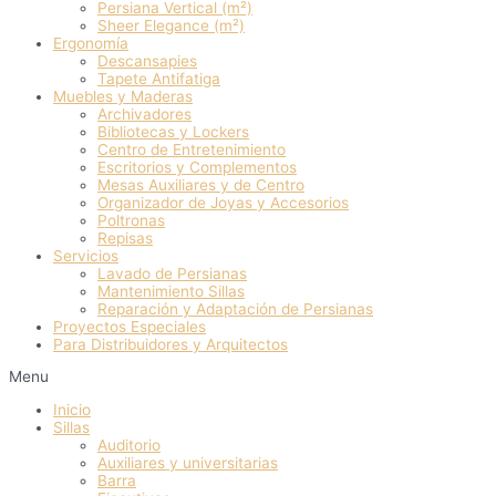
Persiana Vertical (m²)
Sheer Elegance (m²)
Ergonomía
Descansapies
Tapete Antifatiga
Muebles y Maderas
Archivadores
Bibliotecas y Lockers
Centro de Entretenimiento
Escritorios y Complementos
Mesas Auxiliares y de Centro
Organizador de Joyas y Accesorios
Poltronas
Repisas
Servicios
Lavado de Persianas
Mantenimiento Sillas
Reparación y Adaptación de Persianas
Proyectos Especiales
Para Distribuidores y Arquitectos
Menu
Inicio
Sillas
Auditorio
Auxiliares y universitarias
Barra