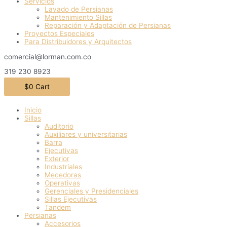
Servicios
Lavado de Persianas
Mantenimiento Sillas
Reparación y Adaptación de Persianas
Proyectos Especiales
Para Distribuidores y Arquitectos
comercial@lorman.com.co
319 230 8923
$
0
Cart
Inicio
Sillas
Auditorio
Auxiliares y universitarias
Barra
Ejecutivas
Exterior
Industriales
Mecedoras
Operativas
Gerenciales y Presidenciales
Sillas Ejecutivas
Tandem
Persianas
Accesorios