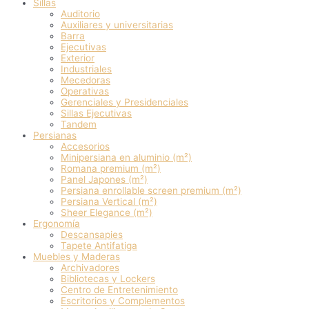
Sillas
Auditorio
Auxiliares y universitarias
Barra
Ejecutivas
Exterior
Industriales
Mecedoras
Operativas
Gerenciales y Presidenciales
Sillas Ejecutivas
Tandem
Persianas
Accesorios
Minipersiana en aluminio (m²)
Romana premium (m²)
Panel Japones (m²)
Persiana enrollable screen premium (m²)
Persiana Vertical (m²)
Sheer Elegance (m²)
Ergonomía
Descansapies
Tapete Antifatiga
Muebles y Maderas
Archivadores
Bibliotecas y Lockers
Centro de Entretenimiento
Escritorios y Complementos