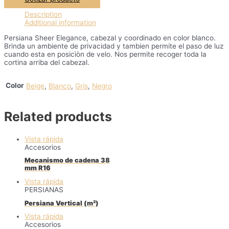
Description
Additional information
Persiana Sheer Elegance, cabezal y coordinado en color blanco.
Brinda un ambiente de privacidad y tambien permite el paso de luz
cuando esta en posicìòn de velo. Nos permite recoger toda la
cortina arriba del cabezal.
Color
Beige
,
Blanco
,
Gris
,
Negro
Related products
Vista rápida
Accesorios
Mecanismo de cadena 38
mm R16
Vista rápida
PERSIANAS
Persiana Vertical (m²)
Vista rápida
Accesorios