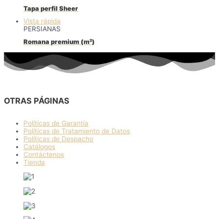
Tapa perfil Sheer
Vista rápida
PERSIANAS
Romana premium (m²)
OTRAS PÁGINAS
Políticas de Garantía
Políticas de Tratamiento de Datos
Políticas de Despacho
Catálogos
Contáctenos
Tienda