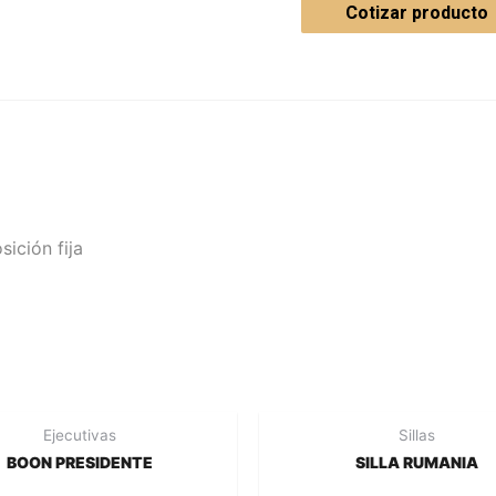
Cotizar producto
sición fija
Ejecutivas
Sillas
BOON PRESIDENTE
SILLA RUMANIA