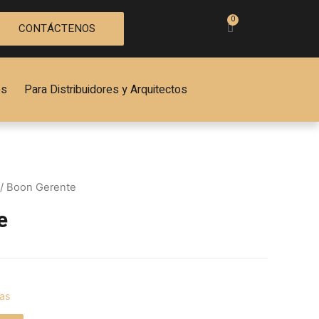
CONTÁCTENOS
$
0
es
Para Distribuidores y Arquitectos
/ Boon Gerente
e
las