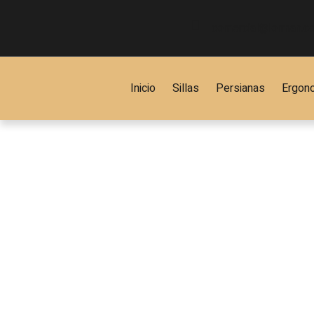
comercial@lorman.c
Inicio
Sillas
Persianas
Ergon