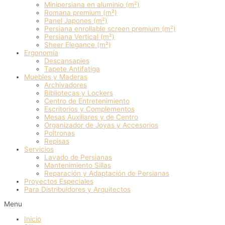
Minipersiana en aluminio (m²)
Romana premium (m²)
Panel Japones (m²)
Persiana enrollable screen premium (m²)
Persiana Vertical (m²)
Sheer Elegance (m²)
Ergonomía
Descansapies
Tapete Antifatiga
Muebles y Maderas
Archivadores
Bibliotecas y Lockers
Centro de Entretenimiento
Escritorios y Complementos
Mesas Auxiliares y de Centro
Organizador de Joyas y Accesorios
Poltronas
Repisas
Servicios
Lavado de Persianas
Mantenimiento Sillas
Reparación y Adaptación de Persianas
Proyectos Especiales
Para Distribuidores y Arquitectos
Menu
Inicio