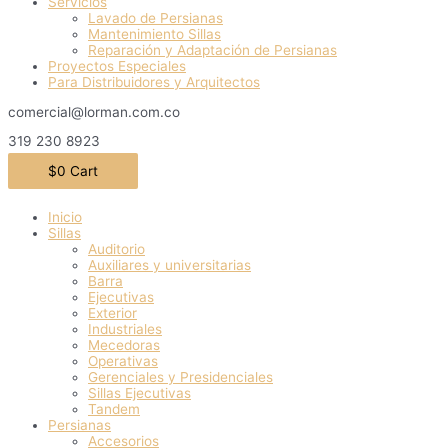
Servicios
Lavado de Persianas
Mantenimiento Sillas
Reparación y Adaptación de Persianas
Proyectos Especiales
Para Distribuidores y Arquitectos
comercial@lorman.com.co
319 230 8923
$
0
Cart
Inicio
Sillas
Auditorio
Auxiliares y universitarias
Barra
Ejecutivas
Exterior
Industriales
Mecedoras
Operativas
Gerenciales y Presidenciales
Sillas Ejecutivas
Tandem
Persianas
Accesorios