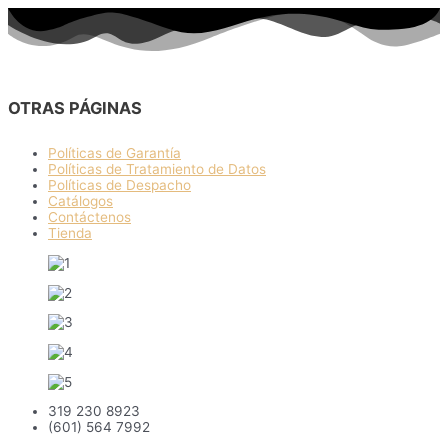
OTRAS PÁGINAS
Políticas de Garantía
Políticas de Tratamiento de Datos
Políticas de Despacho
Catálogos
Contáctenos
Tienda
319 230 8923
(601) 564 7992