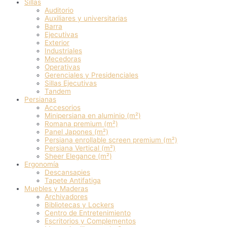
Sillas
Auditorio
Auxiliares y universitarias
Barra
Ejecutivas
Exterior
Industriales
Mecedoras
Operativas
Gerenciales y Presidenciales
Sillas Ejecutivas
Tandem
Persianas
Accesorios
Minipersiana en aluminio (m²)
Romana premium (m²)
Panel Japones (m²)
Persiana enrollable screen premium (m²)
Persiana Vertical (m²)
Sheer Elegance (m²)
Ergonomía
Descansapies
Tapete Antifatiga
Muebles y Maderas
Archivadores
Bibliotecas y Lockers
Centro de Entretenimiento
Escritorios y Complementos