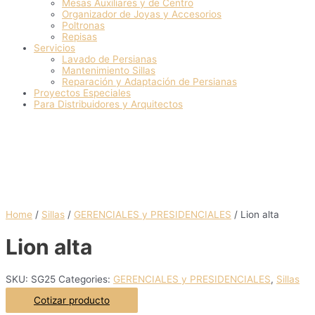
Mesas Auxiliares y de Centro
Organizador de Joyas y Accesorios
Poltronas
Repisas
Servicios
Lavado de Persianas
Mantenimiento Sillas
Reparación y Adaptación de Persianas
Proyectos Especiales
Para Distribuidores y Arquitectos
Home
/
Sillas
/
GERENCIALES y PRESIDENCIALES
/ Lion alta
Lion alta
SKU:
SG25
Categories:
GERENCIALES y PRESIDENCIALES
,
Sillas
Cotizar producto