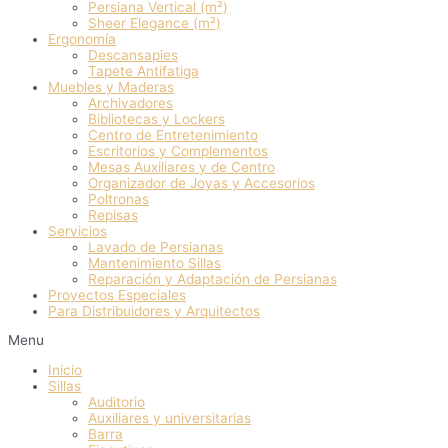
Persiana Vertical (m²)
Sheer Elegance (m²)
Ergonomía
Descansapies
Tapete Antifatiga
Muebles y Maderas
Archivadores
Bibliotecas y Lockers
Centro de Entretenimiento
Escritorios y Complementos
Mesas Auxiliares y de Centro
Organizador de Joyas y Accesorios
Poltronas
Repisas
Servicios
Lavado de Persianas
Mantenimiento Sillas
Reparación y Adaptación de Persianas
Proyectos Especiales
Para Distribuidores y Arquitectos
Menu
Inicio
Sillas
Auditorio
Auxiliares y universitarias
Barra