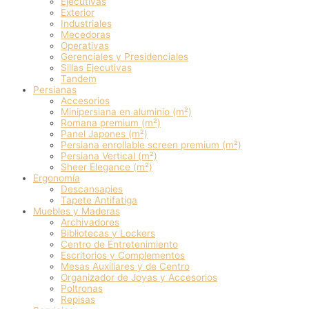
Ejecutivas
Exterior
Industriales
Mecedoras
Operativas
Gerenciales y Presidenciales
Sillas Ejecutivas
Tandem
Persianas
Accesorios
Minipersiana en aluminio (m²)
Romana premium (m²)
Panel Japones (m²)
Persiana enrollable screen premium (m²)
Persiana Vertical (m²)
Sheer Elegance (m²)
Ergonomía
Descansapies
Tapete Antifatiga
Muebles y Maderas
Archivadores
Bibliotecas y Lockers
Centro de Entretenimiento
Escritorios y Complementos
Mesas Auxiliares y de Centro
Organizador de Joyas y Accesorios
Poltronas
Repisas