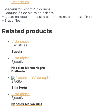
Description
– Mecanismo sincro 4 bloqueos.
– Graduación de altura en asiento.
– Ajuste en recueste de silla cuando no esta en posición fija.
– Brazo fijos.
Related products
Vista rápida
Ejecutivas
Suecia
Vista rápida
Ejecutivas
Napoles Marco Negro
Brillante
Vista rápida
BARRA
Silla Neón
Vista rápida
Ejecutivas
Napoles Marco Gris