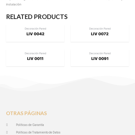
instalaciòn
RELATED PRODUCTS
Decoración Pared
Decoración Pared
LIV 0042
LIV 0072
Decoración Pared
Decoración Pared
LIV 0011
LIV 0091
OTRAS PÁGINAS
Políticas de Garantía
Políticas de Tratamiento de Datos