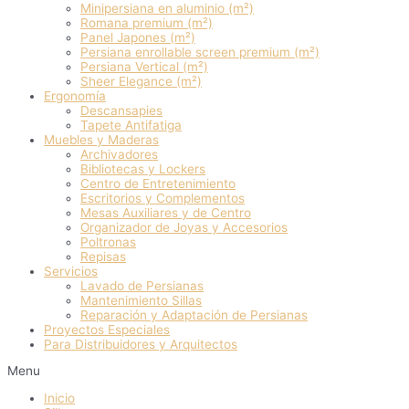
Minipersiana en aluminio (m²)
Romana premium (m²)
Panel Japones (m²)
Persiana enrollable screen premium (m²)
Persiana Vertical (m²)
Sheer Elegance (m²)
Ergonomía
Descansapies
Tapete Antifatiga
Muebles y Maderas
Archivadores
Bibliotecas y Lockers
Centro de Entretenimiento
Escritorios y Complementos
Mesas Auxiliares y de Centro
Organizador de Joyas y Accesorios
Poltronas
Repisas
Servicios
Lavado de Persianas
Mantenimiento Sillas
Reparación y Adaptación de Persianas
Proyectos Especiales
Para Distribuidores y Arquitectos
Menu
Inicio