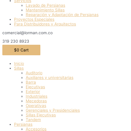
Servicios
Lavado de Persianas
Mantenimiento Sillas
Reparación y Adaptación de Persianas
Proyectos Especiales
Para Distribuidores y Arquitectos
comercial@lorman.com.co
319 230 8923
$
0
Cart
Inicio
Sillas
Auditorio
Auxiliares y universitarias
Barra
Ejecutivas
Exterior
Industriales
Mecedoras
Operativas
Gerenciales y Presidenciales
Sillas Ejecutivas
Tandem
Persianas
Accesorios