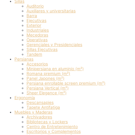
Sillas
Auditorio
Auxiliares y universitarias
Barra
Ejecutivas
Exterior
Industriales
Mecedoras
Operativas
Gerenciales y Presidenciales
Sillas Ejecutivas
Tandem
Persianas
Accesorios
Minipersiana en aluminio (m²)
Romana premium (m²)
Panel Japones (m²)
Persiana enrollable screen premium (m²)
Persiana Vertical (m²)
Sheer Elegance (m²)
Ergonomía
Descansapies
Tapete Antifatiga
Muebles y Maderas
Archivadores
Bibliotecas y Lockers
Centro de Entretenimiento
Escritorios y Complementos