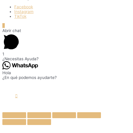
Facebook
Instagram
TikTok
Ir
arriba
Abrir chat
1
¿Necesitas Ayuda?
Hola
¿En qué podemos ayudarte?