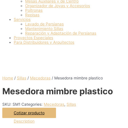
Mesas Auxiliares y de Centro
Organizador de Joyas y Accesorios
Poltronas
Repisas
Servicios
Lavado de Persianas
Mantenimiento Sillas
Reparación y Adaptación de Persianas
Proyectos Especiales
Para Distribuidores y Arquitectos
Home
/
Sillas
/
Mecedoras
/ Mesedora mimbre plastico
Mesedora mimbre plastico
SKU:
SM1
Categories:
Mecedoras
,
Sillas
Cotizar producto
Description