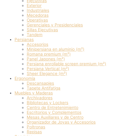
Ejecutivas
Exterior
Industriales
Mecedoras
Operativas
Gerenciales y Presidenciales
Sillas Ejecutivas
Tandem
Persianas
Accesorios
Minipersiana en aluminio (m²)
Romana premium (m²)
Panel Japones (m²)
Persiana enrollable screen premium (m²)
Persiana Vertical (m²)
Sheer Elegance (m²)
Ergonomía
Descansapies
Tapete Antifatiga
Muebles y Maderas
Archivadores
Bibliotecas y Lockers
Centro de Entretenimiento
Escritorios y Complementos
Mesas Auxiliares y de Centro
Organizador de Joyas y Accesorios
Poltronas
Repisas