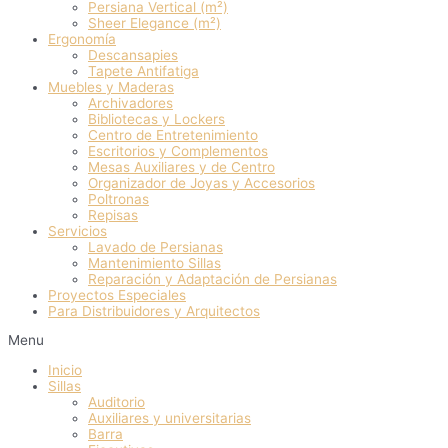
Persiana Vertical (m²)
Sheer Elegance (m²)
Ergonomía
Descansapies
Tapete Antifatiga
Muebles y Maderas
Archivadores
Bibliotecas y Lockers
Centro de Entretenimiento
Escritorios y Complementos
Mesas Auxiliares y de Centro
Organizador de Joyas y Accesorios
Poltronas
Repisas
Servicios
Lavado de Persianas
Mantenimiento Sillas
Reparación y Adaptación de Persianas
Proyectos Especiales
Para Distribuidores y Arquitectos
Menu
Inicio
Sillas
Auditorio
Auxiliares y universitarias
Barra