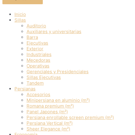
Inicio
Sillas
Auditorio
Auxiliares y universitarias
Barra
Ejecutivas
Exterior
Industriales
Mecedoras
Operativas
Gerenciales y Presidenciales
Sillas Ejecutivas
Tandem
Persianas
Accesorios
Minipersiana en aluminio (m²)
Romana premium (m²)
Panel Japones (m²)
Persiana enrollable screen premium (m²)
Persiana Vertical (m²)
Sheer Elegance (m²)
Ergonomía