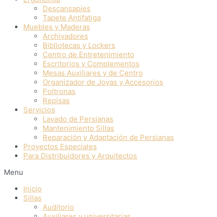
Descansapies
Tapete Antifatiga
Muebles y Maderas
Archivadores
Bibliotecas y Lockers
Centro de Entretenimiento
Escritorios y Complementos
Mesas Auxiliares y de Centro
Organizador de Joyas y Accesorios
Poltronas
Repisas
Servicios
Lavado de Persianas
Mantenimiento Sillas
Reparación y Adaptación de Persianas
Proyectos Especiales
Para Distribuidores y Arquitectos
Menu
Inicio
Sillas
Auditorio
Auxiliares y universitarias