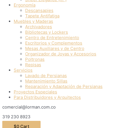
Ergonomía
Descansapies
Tapete Antifatiga
Muebles y Maderas
Archivadores
Bibliotecas y Lockers
Centro de Entretenimiento
Escritorios y Complementos
Mesas Auxiliares y de Centro
Organizador de Joyas y Accesorios
Poltronas
Repisas
Servicios
Lavado de Persianas
Mantenimiento Sillas
Reparación y Adaptación de Persianas
Proyectos Especiales
Para Distribuidores y Arquitectos
comercial@lorman.com.co
319 230 8923
$
0
Cart