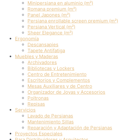
Minipersiana en aluminio (m²)
Romana premium (m²)
Panel Japones (m²)
Persiana enrollable screen premium (m²)
Persiana Vertical (m²)
Sheer Elegance (m²)
Ergonomía
Descansapies
Tapete Antifatiga
Muebles y Maderas
Archivadores
Bibliotecas y Lockers
Centro de Entretenimiento
Escritorios y Complementos
Mesas Auxiliares y de Centro
Organizador de Joyas y Accesorios
Poltronas
Repisas
Servicios
Lavado de Persianas
Mantenimiento Sillas
Reparación y Adaptación de Persianas
Proyectos Especiales
Para Distribuidores y Arquitectos