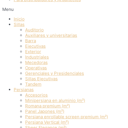
Menu
Inicio
Sillas
Auditorio
Auxiliares y universitarias
Barra
Ejecutivas
Exterior
Industriales
Mecedoras
Operativas
Gerenciales y Presidenciales
Sillas Ejecutivas
Tandem
Persianas
Accesorios
Minipersiana en aluminio (m²)
Romana premium (m²)
Panel Japones (m²)
Persiana enrollable screen premium (m²)
Persiana Vertical (m²)
Sheer Elegance (m²)