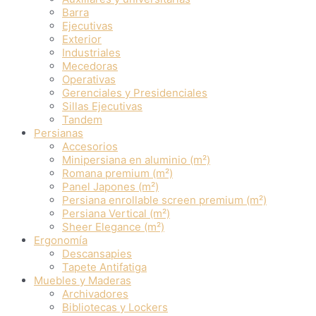
Barra
Ejecutivas
Exterior
Industriales
Mecedoras
Operativas
Gerenciales y Presidenciales
Sillas Ejecutivas
Tandem
Persianas
Accesorios
Minipersiana en aluminio (m²)
Romana premium (m²)
Panel Japones (m²)
Persiana enrollable screen premium (m²)
Persiana Vertical (m²)
Sheer Elegance (m²)
Ergonomía
Descansapies
Tapete Antifatiga
Muebles y Maderas
Archivadores
Bibliotecas y Lockers