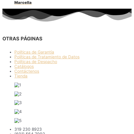
Marcella
OTRAS PÁGINAS
Políticas de Garantía
Políticas de Tratamiento de Datos
Políticas de Despacho
Catálogos
Contáctenos
Tienda
319 230 8923