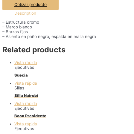
Cotizar producto
Description
– Estructura cromo
– Marco blanco
– Brazos fijos
– Asiento en paño negro, espalda en malla negra
Related products
Vista rápida
Ejecutivas
Suecia
Vista rápida
Sillas
Silla Nairobi
Vista rápida
Ejecutivas
Boon Presidente
Vista rápida
Ejecutivas