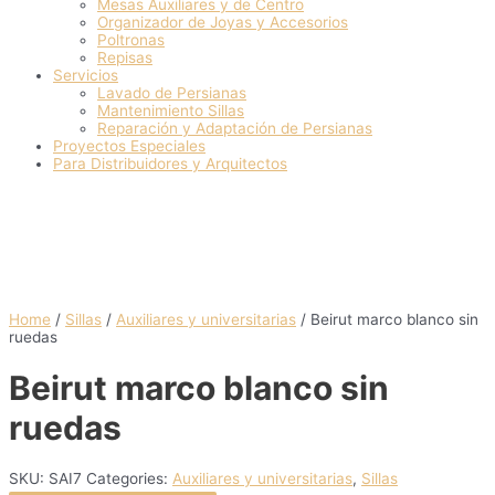
Mesas Auxiliares y de Centro
Organizador de Joyas y Accesorios
Poltronas
Repisas
Servicios
Lavado de Persianas
Mantenimiento Sillas
Reparación y Adaptación de Persianas
Proyectos Especiales
Para Distribuidores y Arquitectos
Home
/
Sillas
/
Auxiliares y universitarias
/ Beirut marco blanco sin
ruedas
Beirut marco blanco sin
ruedas
SKU:
SAI7
Categories:
Auxiliares y universitarias
,
Sillas