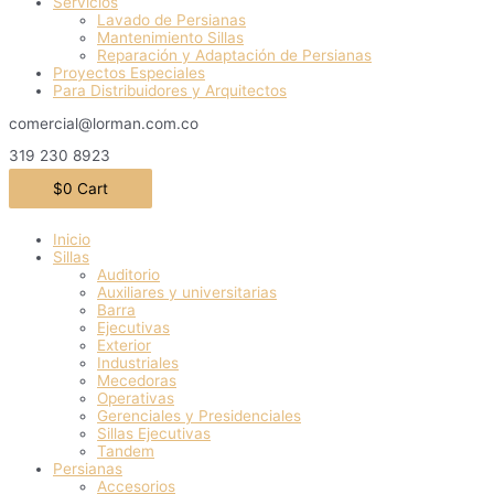
Servicios
Lavado de Persianas
Mantenimiento Sillas
Reparación y Adaptación de Persianas
Proyectos Especiales
Para Distribuidores y Arquitectos
comercial@lorman.com.co
319 230 8923
$
0
Cart
Inicio
Sillas
Auditorio
Auxiliares y universitarias
Barra
Ejecutivas
Exterior
Industriales
Mecedoras
Operativas
Gerenciales y Presidenciales
Sillas Ejecutivas
Tandem
Persianas
Accesorios