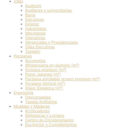
Sillas
Auditorio
Auxiliares y universitarias
Barra
Ejecutivas
Exterior
Industriales
Mecedoras
Operativas
Gerenciales y Presidenciales
Sillas Ejecutivas
Tandem
Persianas
Accesorios
Minipersiana en aluminio (m²)
Romana premium (m²)
Panel Japones (m²)
Persiana enrollable screen premium (m²)
Persiana Vertical (m²)
Sheer Elegance (m²)
Ergonomía
Descansapies
Tapete Antifatiga
Muebles y Maderas
Archivadores
Bibliotecas y Lockers
Centro de Entretenimiento
Escritorios y Complementos