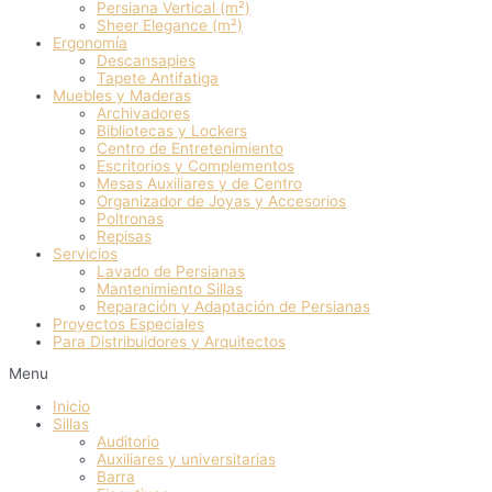
Persiana Vertical (m²)
Sheer Elegance (m²)
Ergonomía
Descansapies
Tapete Antifatiga
Muebles y Maderas
Archivadores
Bibliotecas y Lockers
Centro de Entretenimiento
Escritorios y Complementos
Mesas Auxiliares y de Centro
Organizador de Joyas y Accesorios
Poltronas
Repisas
Servicios
Lavado de Persianas
Mantenimiento Sillas
Reparación y Adaptación de Persianas
Proyectos Especiales
Para Distribuidores y Arquitectos
Menu
Inicio
Sillas
Auditorio
Auxiliares y universitarias
Barra