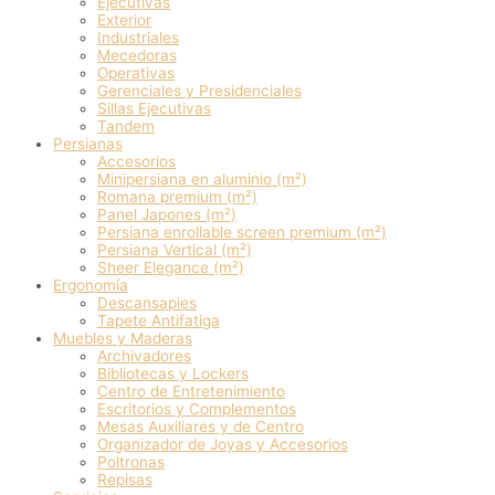
Ejecutivas
Exterior
Industriales
Mecedoras
Operativas
Gerenciales y Presidenciales
Sillas Ejecutivas
Tandem
Persianas
Accesorios
Minipersiana en aluminio (m²)
Romana premium (m²)
Panel Japones (m²)
Persiana enrollable screen premium (m²)
Persiana Vertical (m²)
Sheer Elegance (m²)
Ergonomía
Descansapies
Tapete Antifatiga
Muebles y Maderas
Archivadores
Bibliotecas y Lockers
Centro de Entretenimiento
Escritorios y Complementos
Mesas Auxiliares y de Centro
Organizador de Joyas y Accesorios
Poltronas
Repisas