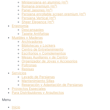
Minipersiana en aluminio (m²)
Romana premium (m²)
Panel Japones (m²)
Persiana enrollable screen premium (m²)
Persiana Vertical (m²)
Sheer Elegance (m²)
Ergonomía
Descansapies
Tapete Antifatiga
Muebles y Maderas
Archivadores
Bibliotecas y Lockers
Centro de Entretenimiento
Escritorios y Complementos
Mesas Auxiliares y de Centro
Organizador de Joyas y Accesorios
Poltronas
Repisas
Servicios
Lavado de Persianas
Mantenimiento Sillas
Reparación y Adaptación de Persianas
Proyectos Especiales
Para Distribuidores y Arquitectos
Menu
Inicio