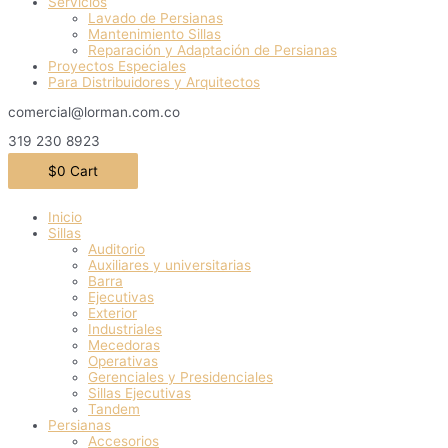
Servicios
Lavado de Persianas
Mantenimiento Sillas
Reparación y Adaptación de Persianas
Proyectos Especiales
Para Distribuidores y Arquitectos
comercial@lorman.com.co
319 230 8923
$
0
Cart
Inicio
Sillas
Auditorio
Auxiliares y universitarias
Barra
Ejecutivas
Exterior
Industriales
Mecedoras
Operativas
Gerenciales y Presidenciales
Sillas Ejecutivas
Tandem
Persianas
Accesorios