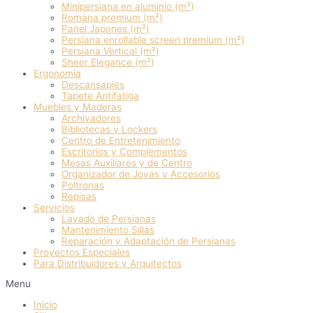
Minipersiana en aluminio (m²)
Romana premium (m²)
Panel Japones (m²)
Persiana enrollable screen premium (m²)
Persiana Vertical (m²)
Sheer Elegance (m²)
Ergonomía
Descansapies
Tapete Antifatiga
Muebles y Maderas
Archivadores
Bibliotecas y Lockers
Centro de Entretenimiento
Escritorios y Complementos
Mesas Auxiliares y de Centro
Organizador de Joyas y Accesorios
Poltronas
Repisas
Servicios
Lavado de Persianas
Mantenimiento Sillas
Reparación y Adaptación de Persianas
Proyectos Especiales
Para Distribuidores y Arquitectos
Menu
Inicio