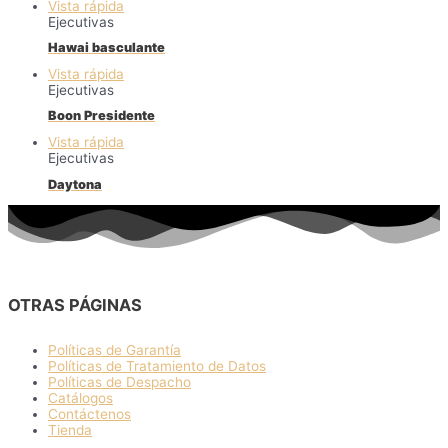
Vista rápida
Ejecutivas
Hawai basculante
Vista rápida
Ejecutivas
Boon Presidente
Vista rápida
Ejecutivas
Daytona
OTRAS PÁGINAS
Políticas de Garantía
Políticas de Tratamiento de Datos
Políticas de Despacho
Catálogos
Contáctenos
Tienda