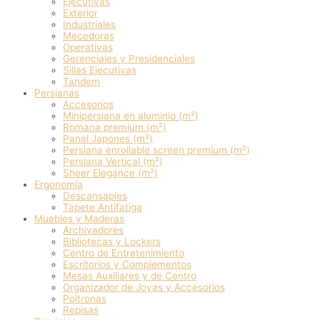
Ejecutivas
Exterior
Industriales
Mecedoras
Operativas
Gerenciales y Presidenciales
Sillas Ejecutivas
Tandem
Persianas
Accesorios
Minipersiana en aluminio (m²)
Romana premium (m²)
Panel Japones (m²)
Persiana enrollable screen premium (m²)
Persiana Vertical (m²)
Sheer Elegance (m²)
Ergonomía
Descansapies
Tapete Antifatiga
Muebles y Maderas
Archivadores
Bibliotecas y Lockers
Centro de Entretenimiento
Escritorios y Complementos
Mesas Auxiliares y de Centro
Organizador de Joyas y Accesorios
Poltronas
Repisas