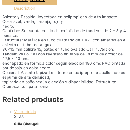
Description
Asiento y Espalda: Inyectada en polipropileno de alto impacto.
Color azul, verde, naranja, rojo y
negro.
Cantidad: Se cuenta con la disponibilidad de tándems de 2 – 3 y 4
puestos.
Estructura: Metálica en tubo cuadrado de 1 1/2″ con amarres en el
asiento en tubo rectangular
30×15 mm calibre 15, patas en tubo ovalado Cal 14.Versión:
Tándem 2×1 o 3×1 con revistero en tabla de 18 mm de grosor de
47,5 x 40 cms
enchapado en formica color según elección 180 cms PVC pintada
por debajo en color negro.
Opcional: Asiento tapizado: Interno en polipropileno abullonado con
espuma de alta densidad,
tapizado en paño según elección y disponibilidad. Estructura:
Cromada con pata plana.
Related products
Vista rápida
Sillas
Silla Shangai