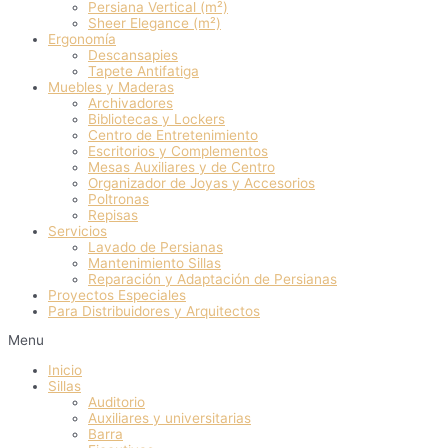
Persiana Vertical (m²)
Sheer Elegance (m²)
Ergonomía
Descansapies
Tapete Antifatiga
Muebles y Maderas
Archivadores
Bibliotecas y Lockers
Centro de Entretenimiento
Escritorios y Complementos
Mesas Auxiliares y de Centro
Organizador de Joyas y Accesorios
Poltronas
Repisas
Servicios
Lavado de Persianas
Mantenimiento Sillas
Reparación y Adaptación de Persianas
Proyectos Especiales
Para Distribuidores y Arquitectos
Menu
Inicio
Sillas
Auditorio
Auxiliares y universitarias
Barra