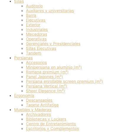
Sillas
Auditorio
Auxiliares y universitarias
Barra
Ejecutivas
Exterior
Industriales
Mecedoras
Operativas
Gerenciales y Presidenciales
Sillas Ejecutivas
Tandem
Persianas
Accesorios
Minipersiana en aluminio (m²)
Romana premium (m²)
Panel Japones (m²)
Persiana enrollable screen premium (m²)
Persiana Vertical (m²)
Sheer Elegance (m²)
Ergonomía
Descansapies
Tapete Antifatiga
Muebles y Maderas
Archivadores
Bibliotecas y Lockers
Centro de Entretenimiento
Escritorios y Complementos